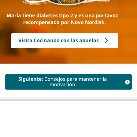
Visita Cocinando con las abuelas
Siguiente:
Consejos para mantener la
motivación