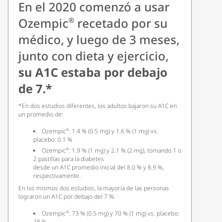
En el 2020 comenzó a usar
Ozempic
recetado por su
®
médico, y luego de 3 meses,
junto con dieta y ejercicio,
su A1C estaba por debajo
de 7.*
*En dos estudios diferentes, los adultos bajaron su A1C en
un promedio de:
Ozempic
: 1.4 % (0.5 mg) y 1.6 % (1 mg) vs.
®
placebo: 0.1 %
Ozempic
: 1.9 % (1 mg) y 2.1 % (2 mg), tomando 1 o
®
2 pastillas para la diabetes
desde un A1C promedio inicial del 8.0 % y 8.9 %,
respectivamente.
En los mismos dos estudios, la mayoría de las personas
lograron un A1C por debajo del 7 %:
Ozempic
: 73 % (0.5 mg) y 70 % (1 mg) vs. placebo:
®
28 %