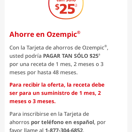
Ahorre en Ozempic
®
®
Con la Tarjeta de ahorros de Ozempic
,
a
usted podría
PAGAR TAN SÓLO $25
por una receta de 1 mes, 2 meses o 3
meses por hasta 48 meses.
Para recibir la oferta, la receta debe
ser para un suministro de 1 mes, 2
meses o 3 meses.
Para inscribirse en la Tarjeta de
ahorros
por teléfono en español
, por
favor llame al
1-877-304-6852
.